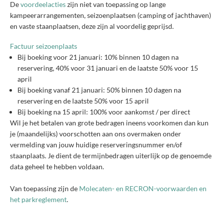
De
voordeelacties
zijn niet van toepassing op lange
kampeerarrangementen, seizoenplaatsen (camping of jachthaven)
en vaste staanplaatsen, deze zijn al voordelig geprijsd.
Factuur seizoenplaats
Bij boeking voor 21 januari: 10% binnen 10 dagen na
reservering, 40% voor 31 januari en de laatste 50% voor 15
april
Bij boeking vanaf 21 januari: 50% binnen 10 dagen na
reservering en de laatste 50% voor 15 april
Bij boeking na 15 april: 100% voor aankomst / per direct
Wil je het betalen van grote bedragen ineens voorkomen dan kun
je (maandelijks) voorschotten aan ons overmaken onder
vermelding van jouw huidige reserveringsnummer en/of
staanplaats. Je dient de termijnbedragen uiterlijk op de genoemde
data geheel te hebben voldaan.
Van toepassing zijn de
Molecaten- en RECRON-voorwaarden en
het parkreglement
.