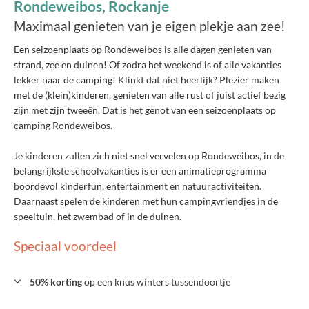
Rondeweibos, Rockanje
Maximaal genieten van je eigen plekje aan zee!
Een seizoenplaats op Rondeweibos is alle dagen genieten van
strand, zee en duinen! Of zodra het weekend is of alle vakanties
lekker naar de camping! Klinkt dat niet heerlijk? Plezier maken
met de (klein)kinderen, genieten van alle rust of juist actief bezig
zijn met zijn tweeën. Dat is het genot van een seizoenplaats op
camping Rondeweibos.
Je kinderen zullen zich niet snel vervelen op Rondeweibos, in de
belangrijkste schoolvakanties is er een animatieprogramma
boordevol kinderfun, entertainment en natuuractiviteiten.
Daarnaast spelen de kinderen met hun campingvriendjes in de
speeltuin, het zwembad of in de duinen.
Speciaal voordeel
50% korting
op een knus winters tussendoortje