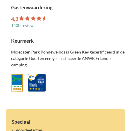
Gastenwaardering
4,3
1400 reviews
Keurmerk
Molecaten Park Rondeweibos is Green Key gecertificeerd in de
categorie Goud en een geclassificeerde ANWB Erkende
camping.
Speciaal
Voordeelacties