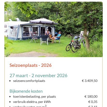
Seizoenplaats - 2026
27 maart - 2 november 2026
seizoencomfortplaats
€ 3.409,50
Bijkomende kosten
toeristenbelasting, per plaats
€ 180,00
verbruik elektra, per kWh
€ 0,35
3
verbruik water, per m
€ 2,41