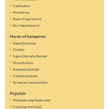
Cadeaubon
Huisdieren
Robin Pope Safaris
Bio Vakantieoord
Huren of kamperen
Vakantiehuisjes
Chalets
Ingerichte safaritenten
Strandhuisjes
Kampeerplaatsen
Camperplaatsen
Groepsaccommodaties
Populair
Midweek weg Nederland
Camping met hond