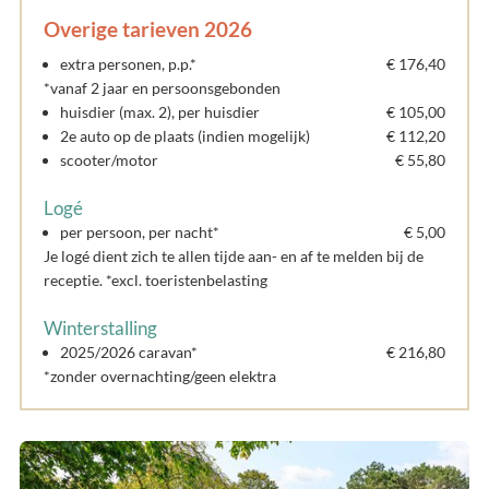
Overige tarieven 2026
extra personen, p.p.*
€ 176,40
*vanaf 2 jaar en persoonsgebonden
huisdier (max. 2), per huisdier
€ 105,00
2e auto op de plaats (indien mogelijk)
€ 112,20
scooter/motor
€ 55,80
Logé
per persoon, per nacht*
€ 5,00
Je logé dient zich te allen tijde aan- en af te melden bij de
receptie. *excl. toeristenbelasting
Winterstalling
2025/2026 caravan*
€ 216,80
*zonder overnachting/geen elektra