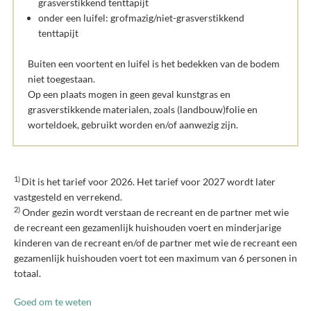
grasverstikkend tenttapijt
onder een luifel: grofmazig/niet-grasverstikkend
tenttapijt
Buiten een voortent en luifel is het bedekken van de bodem
niet toegestaan.
Op een plaats mogen in geen geval kunstgras en
grasverstikkende materialen, zoals (landbouw)folie en
worteldoek, gebruikt worden en/of aanwezig zijn.
1)
Dit is het tarief voor 2026. Het tarief voor 2027 wordt later
vastgesteld en verrekend.
2)
Onder gezin wordt verstaan de recreant en de partner met wie
de recreant een gezamenlijk huishouden voert en minderjarige
kinderen van de recreant en/of de partner met wie de recreant een
gezamenlijk huishouden voert tot een maximum van 6 personen in
totaal.
Goed om te weten