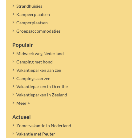
Strandhuisjes
Kampeerplaatsen
Camperplaatsen
Groepsaccommodaties
Populair
Midweek weg Nederland
Camping met hond
Vakantieparken aan zee
Campings aan zee
Vakantieparken in Drenthe
Vakantieparken in Zeeland
Meer >
Actueel
Zomervakantie in Nederland
Vakantie met Peuter