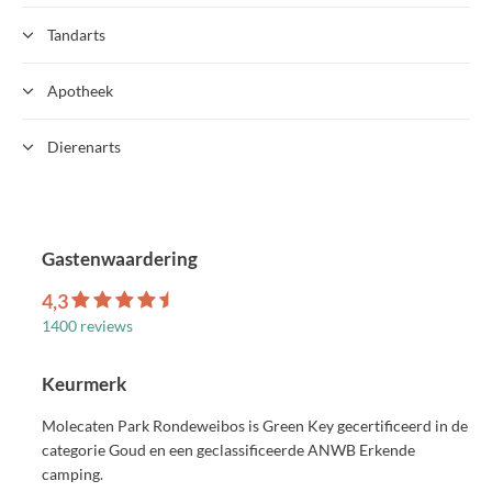
Tandarts
Apotheek
Dierenarts
Gastenwaardering
4,3
1400 reviews
Keurmerk
Molecaten Park Rondeweibos is Green Key gecertificeerd in de
categorie Goud en een geclassificeerde ANWB Erkende
camping.