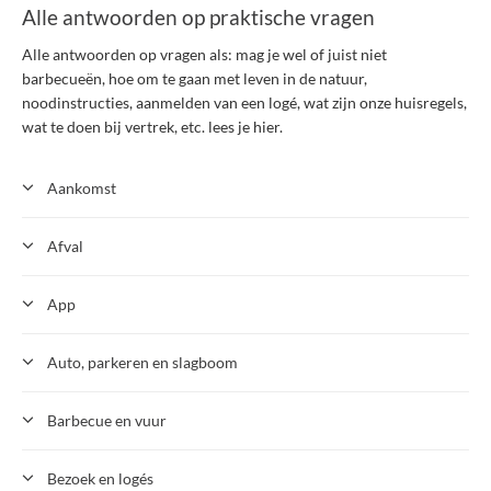
Alle antwoorden op praktische vragen
Alle antwoorden op vragen als: mag je wel of juist niet
barbecueën, hoe om te gaan met leven in de natuur,
noodinstructies, aanmelden van een logé, wat zijn onze huisregels,
wat te doen bij vertrek, etc. lees je hier.
Aankomst
Afval
App
Auto, parkeren en slagboom
Barbecue en vuur
Bezoek en logés