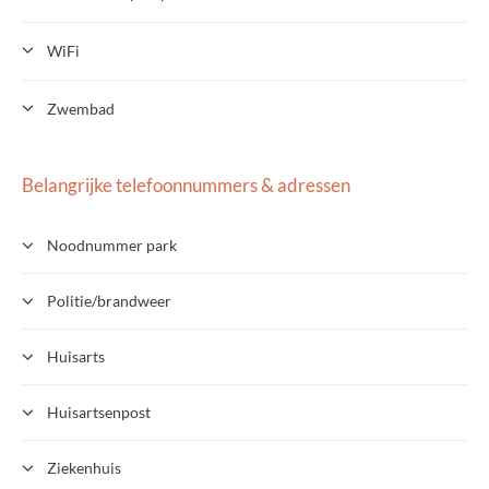
WiFi
Zwembad
Belangrijke telefoonnummers & adressen
Noodnummer park
Politie/brandweer
Huisarts
Huisartsenpost
Ziekenhuis