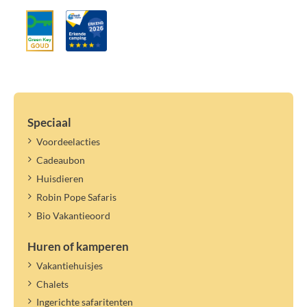
Speciaal
Voordeelacties
Cadeaubon
Huisdieren
Robin Pope Safaris
Bio Vakantieoord
Huren of kamperen
Vakantiehuisjes
Chalets
Ingerichte safaritenten