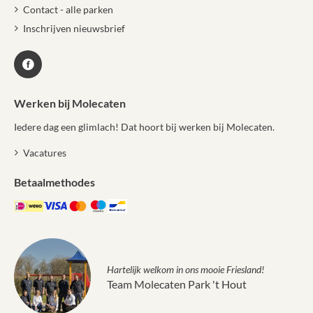
Contact - alle parken
Inschrijven nieuwsbrief
Werken bij Molecaten
Iedere dag een glimlach! Dat hoort bij werken bij Molecaten.
Vacatures
Betaalmethodes
Hartelijk welkom in ons mooie Friesland!
Team Molecaten Park 't Hout