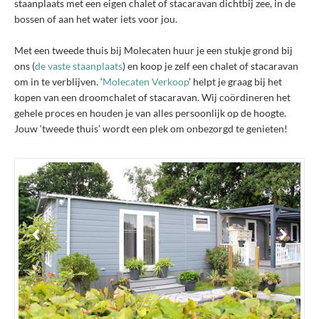
staanplaats met een eigen chalet of stacaravan dichtbij zee, in de
bossen of aan het water iets voor jou.
Met een tweede thuis bij Molecaten huur je een stukje grond bij
ons (
de vaste staanplaats
) en koop je zelf een chalet of stacaravan
om in te verblijven. ‘
Molecaten Verkoop
’ helpt je graag bij het
kopen van een droomchalet of stacaravan. Wij coördineren het
gehele proces en houden je van alles persoonlijk op de hoogte.
Jouw ‘tweede thuis’ wordt een plek om onbezorgd te genieten!