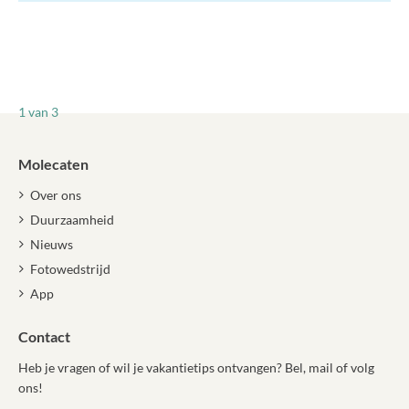
1
van 3
Molecaten
Over ons
Duurzaamheid
Nieuws
Fotowedstrijd
App
Contact
Heb je vragen of wil je vakantietips ontvangen? Bel, mail of volg
ons!