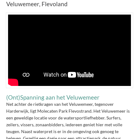
Veluwemeer, Flevoland
(Ont)Spanning aan het Veluwemeer
Net achter de rietkragen van het Veluwemeer, tegenover
Harderwijk, ligt Molecaten Park Flevostrand. Het Veluwemeer is
een geweldige locatie voor de watersportliefhebber. Surfers,
zeilers, vissers, zonaanbidders, iedereen geniet hier met volle
teugen. Naast waterpret is er in de omgeving ook genoeg te
beleven. Gezellig een dagje naar een attractiepark, de natuur