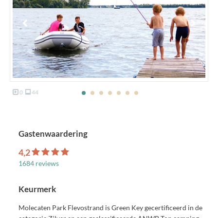
0
44
Gastenwaardering
4,2
1684 reviews
Keurmerk
Molecaten Park Flevostrand is Green Key gecertificeerd in de