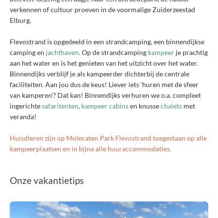
verkennen of cultuur proeven in de voormalige Zuiderzeestad
Elburg.
Flevostrand is opgedeeld in een strandcamping, een binnendijkse
camping en
jachthaven
. Op de strandcamping
kampeer
je prachtig
aan het water en is het genieten van het uitzicht over het water.
Binnendijks verblijf je als kampeerder dichterbij de centrale
faciliteiten. Aan jou dus de keus! Liever iets ‘huren met de sfeer
van kamperen’? Dat kan! Binnendijks verhuren we o.a. compleet
ingerichte
safaritenten
,
kampeer cabins
en knusse
chalets
met
veranda!
Huisdieren zijn op Molecaten Park Flevostrand toegestaan op alle
kampeerplaatsen en in bijna alle huuraccommodaties.
Onze vakantietips