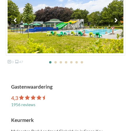
0
47
Gastenwaardering
4,3
1956 reviews
Keurmerk