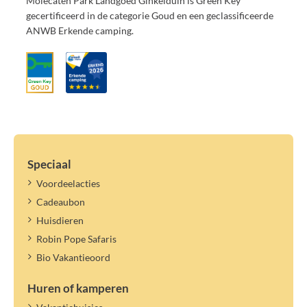
Molecaten Park Landgoed Ginkelduin is Green Key
gecertificeerd in de categorie Goud en een geclassificeerde
ANWB Erkende camping.
Speciaal
Voordeelacties
Cadeaubon
Huisdieren
Robin Pope Safaris
Bio Vakantieoord
Huren of kamperen