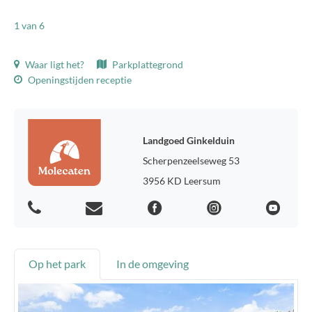
1
van 6
Waar ligt het?
Parkplattegrond
Openingstijden receptie
Landgoed Ginkelduin
Scherpenzeelseweg 53
3956 KD Leersum
Op het park
In de omgeving