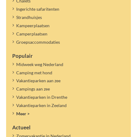
Chalets
Ingerichte safaritenten
Strandhuisjes
Kampeerplaatsen
Camperplaatsen
Groepsaccommodaties
Populair
Midweek weg Nederland
Camping met hond
Vakantieparken aan zee
Campings aan zee
Vakantieparken in Drenthe
Vakantieparken in Zeeland
Meer >
Actueel
Zomervakantie in Nederland