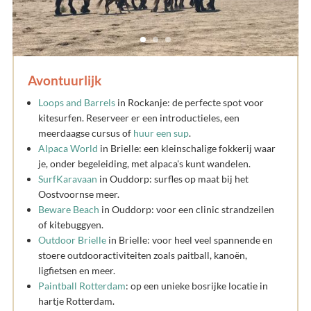
Avontuurlijk
Loops and Barrels
in Rockanje: de perfecte spot voor
kitesurfen. Reserveer er een introductieles, een
meerdaagse cursus of
huur een sup
.
Alpaca World
in Brielle: een kleinschalige fokkerij waar
je, onder begeleiding, met alpaca's kunt wandelen.
SurfKaravaan
in Ouddorp: surfles op maat bij het
Oostvoornse meer.
Beware Beach
in Ouddorp: voor een clinic strandzeilen
of kitebuggyen.
Outdoor Brielle
in Brielle: voor heel veel spannende en
stoere outdooractiviteiten zoals paitball, kanoën,
ligfietsen en meer.
Paintball Rotterdam
: op een unieke bosrijke locatie in
hartje Rotterdam.