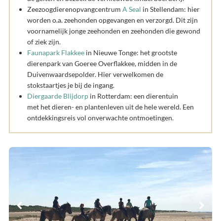
Zeezoogdierenopvangcentrum
A Seal
in Stellendam: hier
worden o.a. zeehonden opgevangen en verzorgd. Dit zijn
voornamelijk jonge zeehonden en zeehonden die gewond
of ziek zijn.
Faunapark Flakkee
in Nieuwe Tonge: het grootste
dierenpark van Goeree Overflakkee, midden in de
Duivenwaardsepolder. Hier verwelkomen de
stokstaartjes je bij de ingang.
Diergaarde Blijdorp
in Rotterdam: een dierentuin
met het dieren- en plantenleven uit de hele wereld. Een
ontdekkingsreis vol onverwachte ontmoetingen.