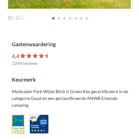
0
33
Gastenwaardering
4,4
1269 reviews
Keurmerk
Molecaten Park Wijde Blick is Green Key gecertificeerd in de
categorie Goud en een geclassificeerde ANWB Erkende
camping.