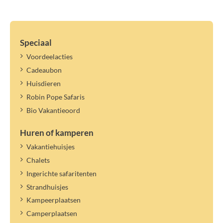
Speciaal
Voordeelacties
Cadeaubon
Huisdieren
Robin Pope Safaris
Bio Vakantieoord
Huren of kamperen
Vakantiehuisjes
Chalets
Ingerichte safaritenten
Strandhuisjes
Kampeerplaatsen
Camperplaatsen