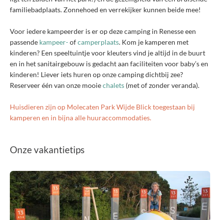
familiebadplaats. Zonnehoed en verrekijker kunnen beide mee!
Voor iedere kampeerder is er op deze camping in Renesse een
passende
kampeer-
of
camperplaats
. Kom je kamperen met
kinderen? Een speeltuintje voor kleuters vind je altijd in de buurt
en in het sanitairgebouw is gedacht aan faciliteiten voor baby’s en
kinderen! Liever iets huren op onze camping dichtbij zee?
Reserveer één van onze mooie
chalets
(met of zonder veranda).
Huisdieren zijn op Molecaten Park Wijde Blick toegestaan bij
kamperen en in bijna alle huuraccommodaties.
Onze vakantietips