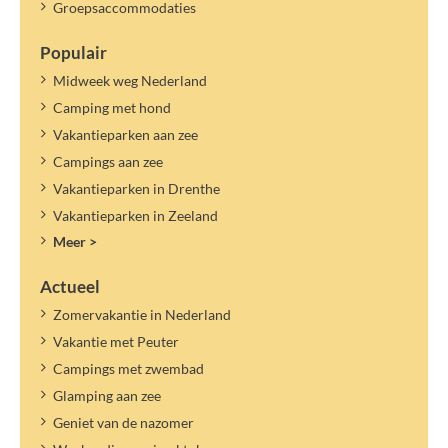
Groepsaccommodaties
Populair
Midweek weg Nederland
Camping met hond
Vakantieparken aan zee
Campings aan zee
Vakantieparken in Drenthe
Vakantieparken in Zeeland
Meer >
Actueel
Zomervakantie in Nederland
Vakantie met Peuter
Campings met zwembad
Glamping aan zee
Geniet van de nazomer