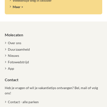
Weekendje weg in oktober
Meer >
Molecaten
Over ons
Duurzaamheid
Nieuws
Fotowedstrijd
App
Contact
Heb je vragen of wil je vakantietips ontvangen? Bel, mail of volg
ons!
Contact - alle parken