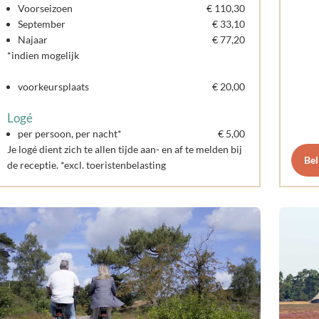
Voorseizoen
€ 110,30
September
€ 33,10
Najaar
€ 77,20
*indien mogelijk
voorkeursplaats
€ 20,00
Logé
per persoon, per nacht*
€ 5,00
Je logé dient zich te allen tijde aan- en af te melden bij
Bel
de receptie. *excl. toeristenbelasting