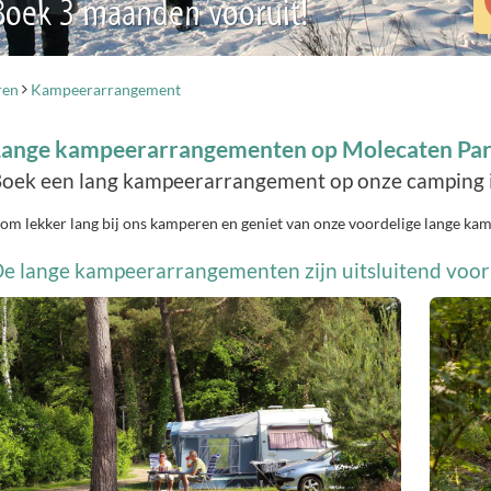
 Boek 3 maanden vooruit!
ren
Kampeerarrangement
Lange kampeerarrangementen op Molecaten Par
oek een lang kampeerarrangement op onze camping i
om lekker lang bij ons kamperen en geniet van onze voordelige lange ka
e lange kampeerarrangementen zijn uitsluitend voora