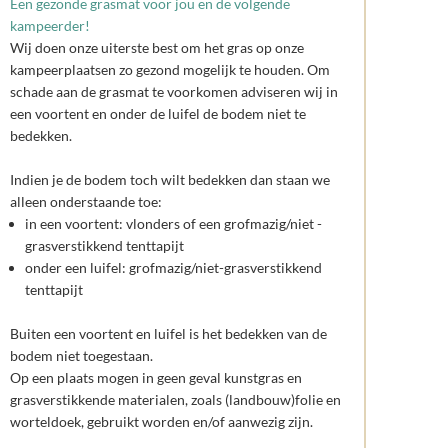
Een gezonde grasmat voor jou en de volgende
kampeerder!
Wij doen onze uiterste best om het gras op onze
kampeerplaatsen zo gezond mogelijk te houden. Om
schade aan de grasmat te voorkomen adviseren wij in
een voortent en onder de luifel de bodem niet te
bedekken.
Indien je de bodem toch wilt bedekken dan staan we
alleen onderstaande toe:
in een voortent: vlonders of een grofmazig/niet -
grasverstikkend tenttapijt
onder een luifel: grofmazig/niet-grasverstikkend
tenttapijt
Buiten een voortent en luifel is het bedekken van de
bodem niet toegestaan.
Op een plaats mogen in geen geval kunstgras en
grasverstikkende materialen, zoals (landbouw)folie en
worteldoek, gebruikt worden en/of aanwezig zijn.