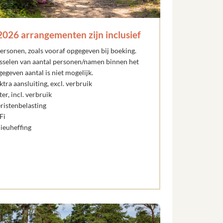
2026 arrangementen zijn inclusief
ersonen, zoals vooraf opgegeven bij boeking.
sselen van aantal personen/namen binnen het
egeven aantal is niet mogelijk.
ktra aansluiting, excl. verbruik
er, incl. verbruik
ristenbelasting
Fi
lieuheffing