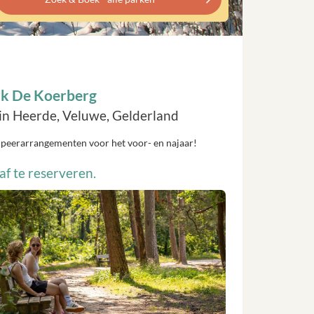
k De Koerberg
n Heerde, Veluwe, Gelderland
mpeerarrangementen voor het voor- en najaar!
f te reserveren.