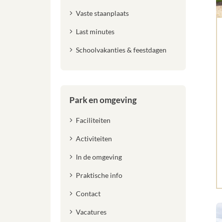
Vaste staanplaats
Last minutes
Schoolvakanties & feestdagen
Park en omgeving
Faciliteiten
Activiteiten
In de omgeving
Praktische info
Contact
Vacatures