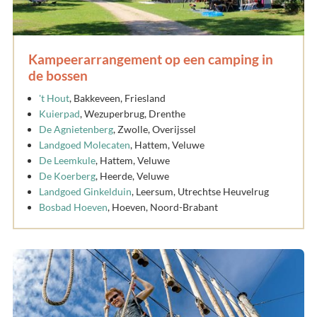
Kampeerarrangement op een camping in
de bossen
't Hout
, Bakkeveen, Friesland
Kuierpad
, Wezuperbrug, Drenthe
De Agnietenberg
, Zwolle, Overijssel
Landgoed Molecaten
, Hattem, Veluwe
De Leemkule
, Hattem, Veluwe
De Koerberg
, Heerde, Veluwe
Landgoed Ginkelduin
, Leersum, Utrechtse Heuvelrug
Bosbad Hoeven
, Hoeven, Noord-Brabant