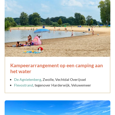
Kampeerarrangement op een camping aan
het water
De Agnietenberg
, Zwolle, Vechtdal Overijssel
Flevostrand
, tegenover Harderwijk, Veluwemeer