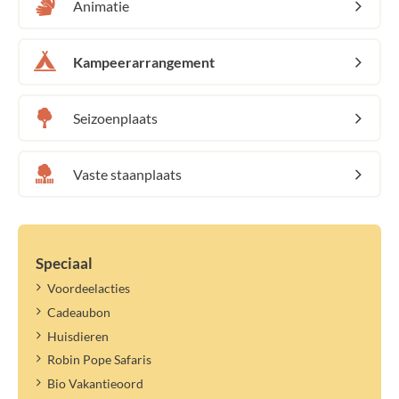
Animatie
Kampeerarrangement
Seizoenplaats
Vaste staanplaats
Speciaal
Voordeelacties
Cadeaubon
Huisdieren
Robin Pope Safaris
Bio Vakantieoord