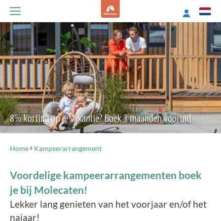
8% korting op je vakantie? Boek 3 maanden vooruit!
Home
Kampeerarrangement
Voordelige kampeerarrangementen boek
je bij Molecaten!
Lekker lang genieten van het voorjaar en/of het
najaar!