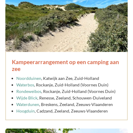
Kampeerarrangement op een camping aan
zee
Noordduinen
, Katwijk aan Zee, Zuid-Holland
Waterbos
, Rockanje, Zuid-Holland (Voornes Duin)
Rondeweibos
, Rockanje, Zuid-Holland (Voornes Duin)
Wijde Blick
, Renesse, Zeeland, Schouwen-Duiveland
Waterdunen
, Breskens, Zeeland, Zeeuws-Vlaanderen
Hoogduin
, Cadzand, Zeeland, Zeeuws-Vlaanderen