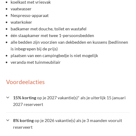
koelkast met vriesvak
vaatwasser
Nespresso-apparaat
waterkoker
badkamer met douche, toilet en wastafel
één slaapkamer met twee 1-persoonsbedden
alle bedden zijn voorzien van dekbedden en kussens (bedlinnen
is inbegrepen bij de prijs)
plaatsen van een campingbedje is niet mogelijk
veranda met tuinmeubilair
Voordeelacties
15% korting
op je 2027 vakantie(s)* als je uiterlijk 15 januari
2027 reserveert
8% korting
op je 2026 vakantie(s) als je 3 maanden vooruit
reserveert