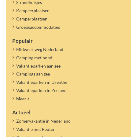
Strandhuisjes
Kampeerplaatsen
Camperplaatsen
Groepsaccommodaties
Populair
Midweek weg Nederland
Camping met hond
Vakantieparken aan zee
Campings aan zee
Vakantieparken in Drenthe
Vakantieparken in Zeeland
Meer >
Actueel
Zomervakantie in Nederland
Vakantie met Peuter