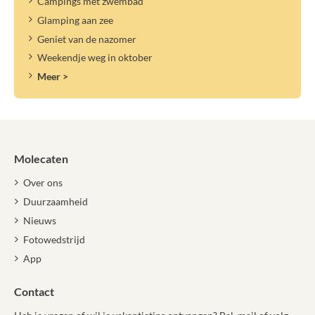
Campings met zwembad
Glamping aan zee
Geniet van de nazomer
Weekendje weg in oktober
Meer >
Molecaten
Over ons
Duurzaamheid
Nieuws
Fotowedstrijd
App
Contact