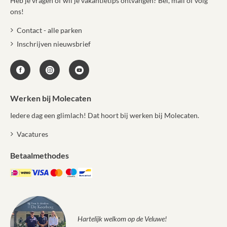
Heb je vragen of wil je vakantietips ontvangen? Bel, mail of volg
ons!
Contact - alle parken
Inschrijven nieuwsbrief
Werken bij Molecaten
Iedere dag een glimlach! Dat hoort bij werken bij Molecaten.
Vacatures
Betaalmethodes
Hartelijk welkom op de Veluwe!