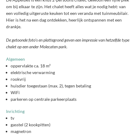
om bij elkaar te zijn. Het chalet heeft alles wat je nodig hebt: van
een volledig uitgeruste keuken tot een veranda met tuinmeubilair.
Hier is het na een dag ontdekken, heerlijk ontspannen met een
drankje.
De getoonde foto's en plattegrond geven een impressie van hetzelfde type
chalet op een ander Molecaten park.
Algemeen
oppervlakte ca. 18 m²
elektrische verwarming
rookvrij
huisdier toegestaan (max. 2), tegen betaling
WiFi
parkeren op centrale parkeerplaats
Inrichting
tv
gasstel (2 kookpitten)
magnetron